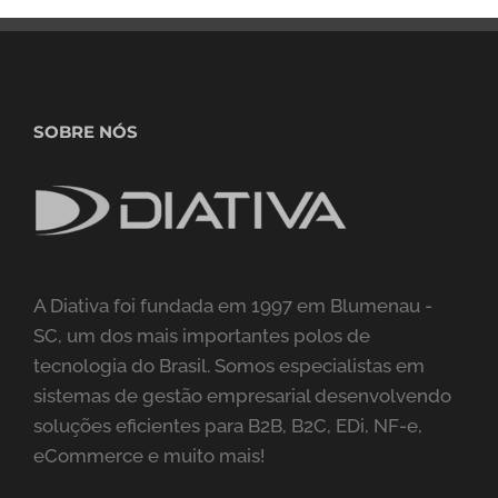
SOBRE NÓS
A Diativa foi fundada em 1997 em Blumenau -
SC, um dos mais importantes polos de
tecnologia do Brasil. Somos especialistas em
sistemas de gestão empresarial desenvolvendo
soluções eficientes para B2B, B2C, EDi, NF-e,
eCommerce e muito mais!