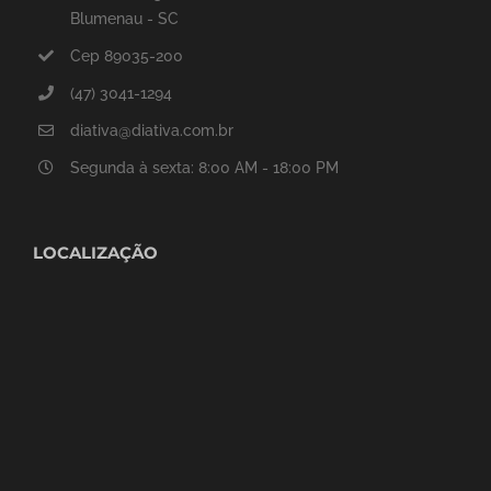
Blumenau - SC
Cep 89035-200
(47) 3041-1294
diativa@diativa.com.br
Segunda à sexta: 8:00 AM - 18:00 PM
LOCALIZAÇÃO