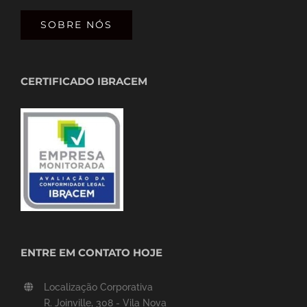
SOBRE NÓS
CERTIFICADO IBRACEM
ENTRE EM CONTATO HOJE
Localização Corporativa
R. Joinville, 308 - Vila Nova