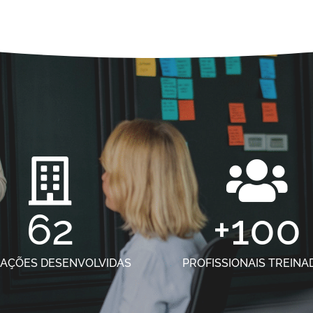
62
+
100
CAÇÕES DESENVOLVIDAS
PROFISSIONAIS TREINA