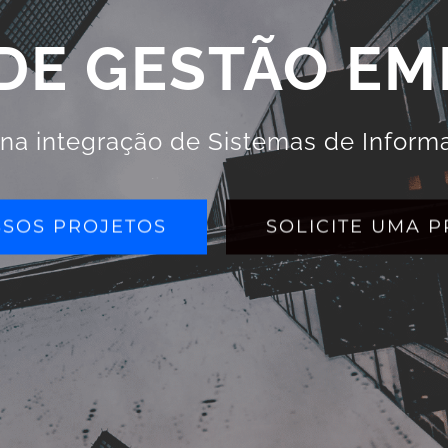
DE GESTÃO EM
 na integração de Sistemas de Infor
SSOS PROJETOS
SOLICITE UMA 