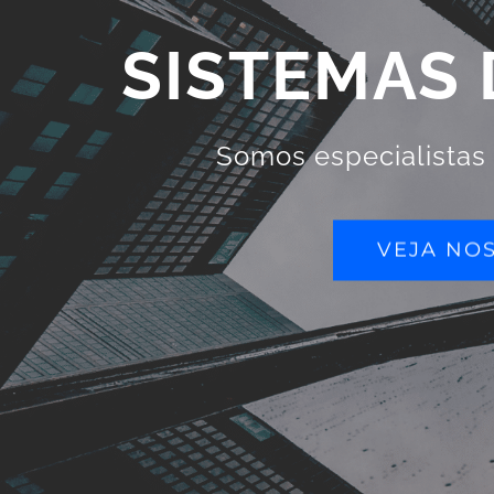
SISTEMAS 
Somos especialistas
VEJA NO