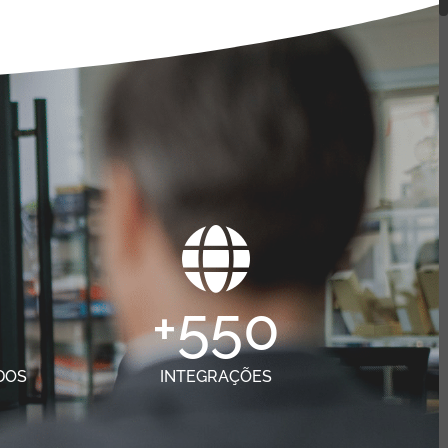
+
550
DOS
INTEGRAÇÕES