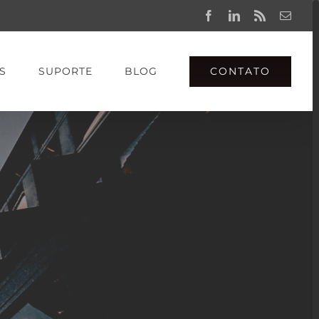
Facebook
LinkedIn
Rss
Email
CONTATO
S
SUPORTE
BLOG