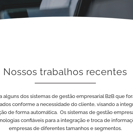
Nossos trabalhos recentes
a alguns dos sistemas de gestão empresarial B2B que fo
dos conforme a necessidade do cliente, visando a integ
ção de forma automática. Os sistemas de gestão empresa
ologias confiáveis para a integração e troca de informa
empresas de diferentes tamanhos e segmentos.