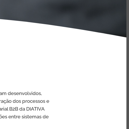
ram desenvolvidos,
ração dos processos e
rial B2B da DIATIVA
ções entre sistemas de