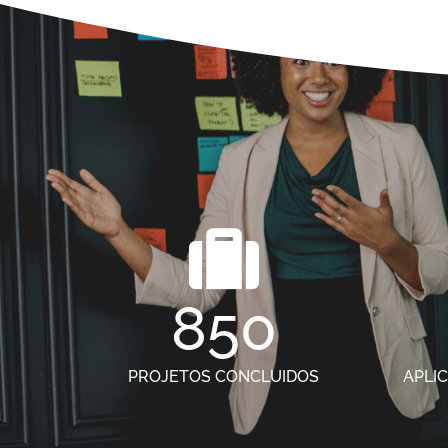
850
PROJETOS CONCLUIDOS
APLI