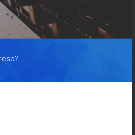
resa?