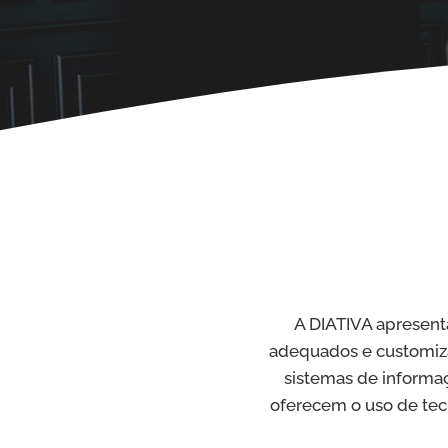
A DIATIVA apresent
adequados e customiza
sistemas de informa
oferecem o uso de tecn