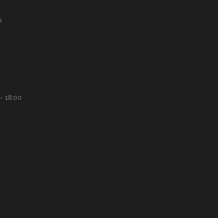
a
- 18:00