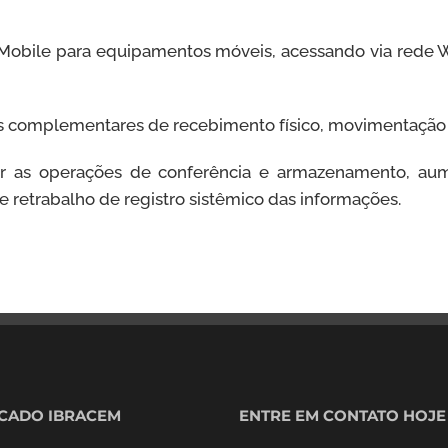
Mobile para equipamentos móveis, acessando via rede 
es complementares de recebimento físico, movimentaçã
ficar as operações de conferência e armazenamento, a
 retrabalho de registro sistêmico das informações.
ICADO IBRACEM
ENTRE EM CONTATO HOJE