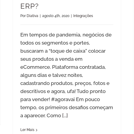
ERP?
Por
Diativa
|
agosto 4th, 2020
|
Integrações
Em tempos de pandemia, negócios de
todos os segmentos e portes,
buscaram a “toque de caixa” colocar
seus produtos a venda em
eCommerce. Plataforma contratada,
alguns dias e talvez noites,
cadastrando produtos, preços, fotos e
descritivos e agora, ufa! Tudo pronto
para vender! #agoravai Em pouco
tempo, os primeiros desafios começam
a aparecer. Como
[...]
Ler Mais