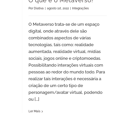
O que é o Metaverso?
Por
Diativa
|
agosto 1st, 2022
|
Integrações
O Metaverso trata-se de um espaço
digital, onde através dele são
combinados aspectos de várias
tecnologias, tais como: realidade
aumentada, realidade virtual, mídias
sociais, jogos online e criptomoedas.
Possibilitando interações virtuais com
pessoas ao redor do mundo todo. Para
realizar tais interações é necessária a
criação de um certo tipo de
personagem/avatar virtual, podendo
ou
[...]
Ler Mais