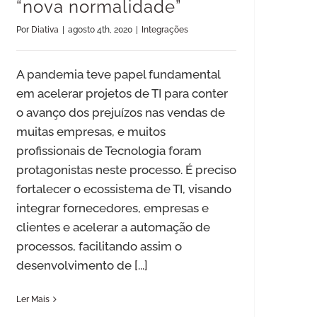
“nova normalidade”
Por
Diativa
|
agosto 4th, 2020
|
Integrações
A pandemia teve papel fundamental
em acelerar projetos de TI para conter
o avanço dos prejuízos nas vendas de
muitas empresas, e muitos
profissionais de Tecnologia foram
protagonistas neste processo. É preciso
fortalecer o ecossistema de TI, visando
integrar fornecedores, empresas e
clientes e acelerar a automação de
processos, facilitando assim o
desenvolvimento de
[...]
Ler Mais