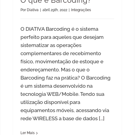
O que é Barcoding?
Por
Diativa
|
abril 29th, 2022
|
Integrações
O DIATIVA Barcoding é o sistema
perfeito para aqueles que desejam
sistematizar as operações
complementares de recebimento
físico, movimentação de estoque e
endereçamento. Mas o que o
Barcoding faz na prática? O Barcoding
é um sistema desenvolvido na
tecnologia WEB/Mobile. Tendo sua
utilização disponível para
equipamentos móveis, acessando via
rede WIRELESS a base de dados
[...]
Ler Mais