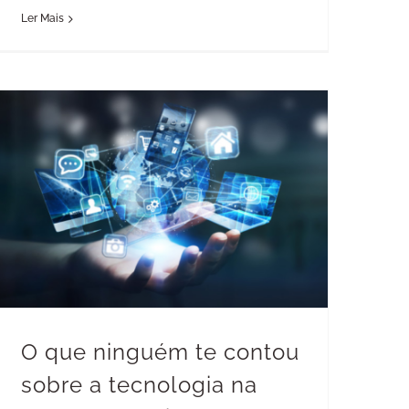
Ler Mais
O que ninguém te contou sobre a tecnologia na “nova normalidade”
O que ninguém te contou
sobre a tecnologia na