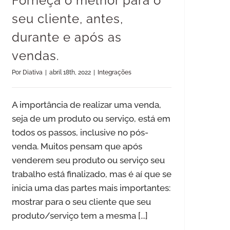
Forneça o melhor para o
seu cliente, antes,
durante e após as
vendas.
Por
Diativa
|
abril 18th, 2022
|
Integrações
A importância de realizar uma venda,
seja de um produto ou serviço, está em
todos os passos, inclusive no pós-
venda. Muitos pensam que após
venderem seu produto ou serviço seu
trabalho está finalizado, mas é aí que se
inicia uma das partes mais importantes:
mostrar para o seu cliente que seu
produto/serviço tem a mesma
[...]