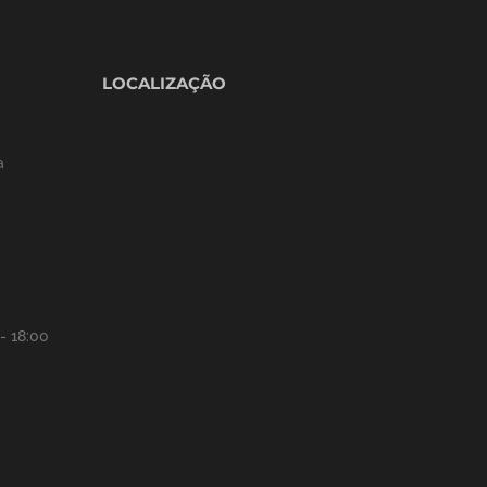
LOCALIZAÇÃO
a
- 18:00