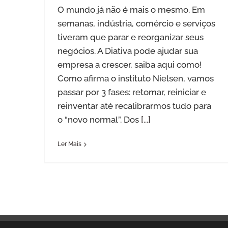
O mundo já não é mais o mesmo. Em
semanas, indústria, comércio e serviços
tiveram que parar e reorganizar seus
negócios. A Diativa pode ajudar sua
empresa a crescer, saiba aqui como!
Como afirma o instituto Nielsen, vamos
passar por 3 fases: retomar, reiniciar e
reinventar até recalibrarmos tudo para
o “novo normal”. Dos
[...]
Ler Mais