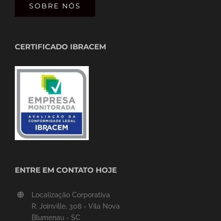
SOBRE NÓS
CERTIFICADO IBRACEM
ENTRE EM CONTATO HOJE
Localização Corporativa
R. Joinville, 308 - Vila Nova
Blumenau - SC