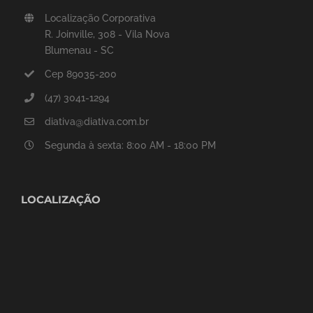
Localização Corporativa
R. Joinville, 308 - Vila Nova
Blumenau - SC
Cep 89035-200
(47) 3041-1294
diativa@diativa.com.br
Segunda à sexta: 8:00 AM - 18:00 PM
LOCALIZAÇÃO