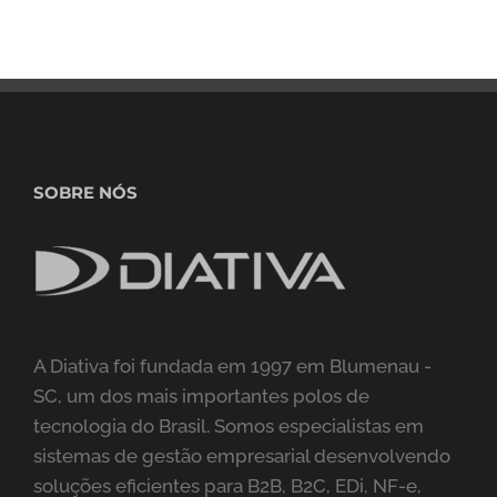
SOBRE NÓS
A Diativa foi fundada em 1997 em Blumenau -
SC, um dos mais importantes polos de
tecnologia do Brasil. Somos especialistas em
sistemas de gestão empresarial desenvolvendo
soluções eficientes para B2B, B2C, EDi, NF-e,